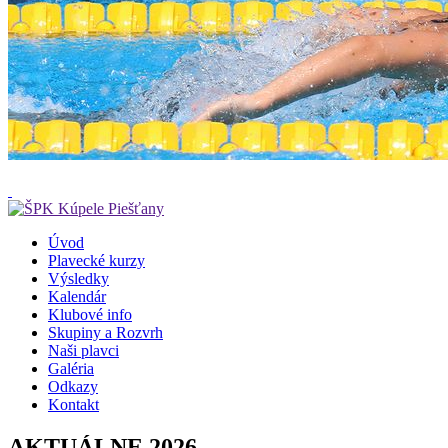
Úvod
Plavecké kurzy
Výsledky
Kalendár
Klubové info
Skupiny a Rozvrh
Naši plavci
Galéria
Odkazy
Kontakt
AKTUÁLNE 2026